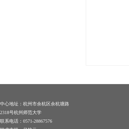
中心地址：杭州市余杭区余杭塘路
2318号杭州师范大学
联系电话：0571-28867576