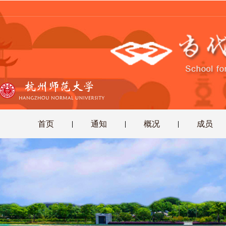
首页
通知
概况
成员
|
|
|