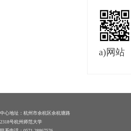
a)网站
中心地址：杭州市余杭区余杭塘路
2318号杭州师范大学
联系电话：0571-28867576