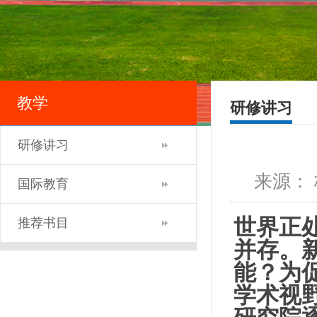
教学
研修讲习
研修讲习
来源：
国际教育
世界正
推荐书目
并存
。
能？
为
学术视