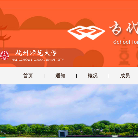
首页
通知
概况
成员
|
|
|