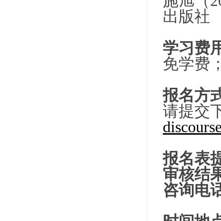
施旭（
2
出版社
学习费
免学费
报名方式
请提交
discours
报
名表
审核结
咨询
电