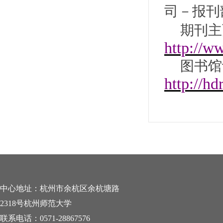
司－报刊
期刊主
http://w
图书馆
http://hd
中心地址：杭州市余杭区余杭塘路
2318号杭州师范大学
联系电话：0571-28867576