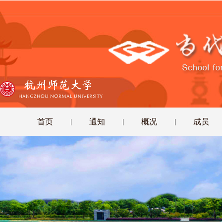
首页
通知
概况
成员
|
|
|