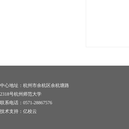
中心地址：杭州市余杭区余杭塘路
2318号杭州师范大学
联系电话：0571-28867576
技术支持：亿校云