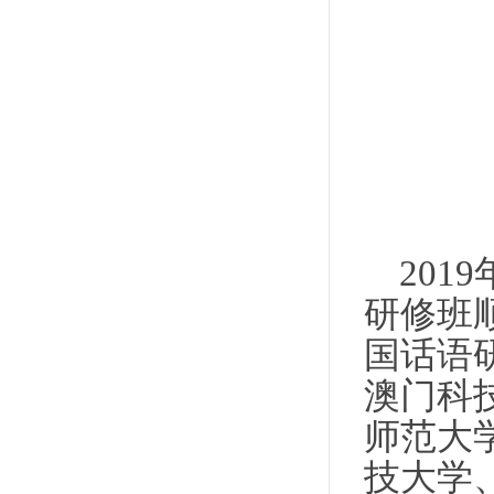
2019
研修班
国话语
澳门科
师范大
技大学