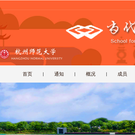
首页
通知
概况
成员
|
|
|