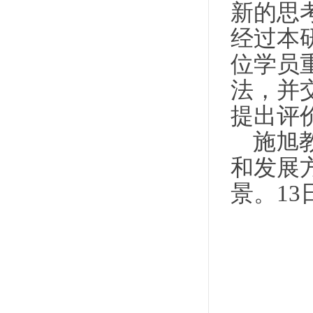
新的思
经过本
位学员
法，并
提出评
施旭
和发展
景。
13