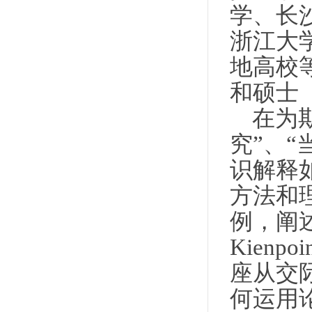
学、长
浙江大
地高校
和硕士
在为
究
”
、
“
识解释
方法和
例，阐
Kienpoin
座从交
何运用